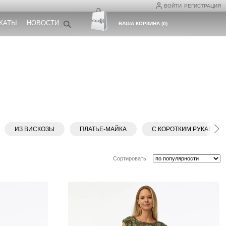
ВОЙТИ
РЕГИСТРАЦИЯ
КАТЫ
НОВОСТИ
ВАША КОРЗИНА
(
0
)
ИЗ ВИСКОЗЫ
ПЛАТЬЕ-МАЙКА
С КОРОТКИМ РУКАВОМ
Сортировать