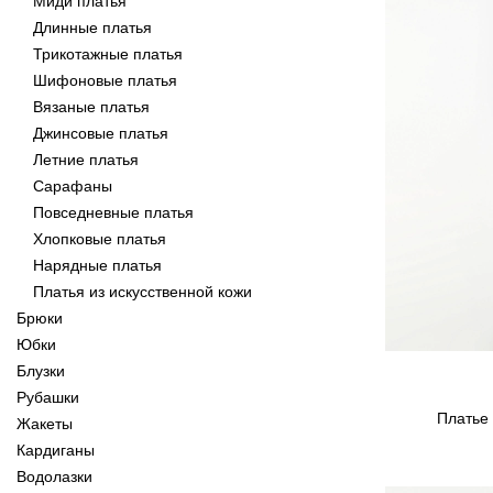
Миди платья
Длинные платья
Трикотажные платья
Шифоновые платья
Вязаные платья
Джинсовые платья
Летние платья
Сарафаны
Повседневные платья
Хлопковые платья
Нарядные платья
Платья из искусственной кожи
Брюки
Юбки
Блузки
Рубашки
Платье 
Жакеты
Кардиганы
Водолазки