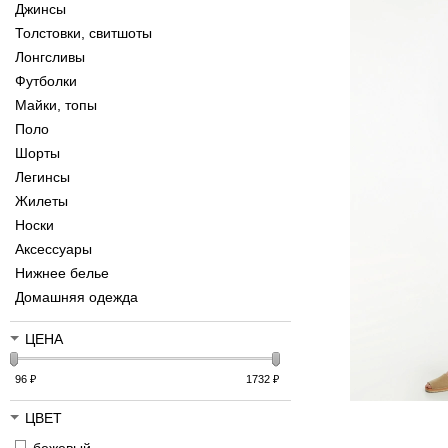
Джинсы
Толстовки, свитшоты
Лонгсливы
Футболки
Майки, топы
Поло
Шорты
Легинсы
Жилеты
Носки
Аксессуары
Нижнее белье
Домашняя одежда
ЦЕНА
96
₽
1732
₽
ЦВЕТ