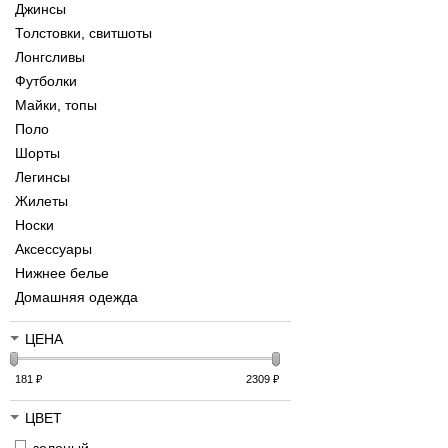
Джинсы
Толстовки, свитшоты
Лонгсливы
Футболки
Майки, топы
Поло
Шорты
Легинсы
Жилеты
Носки
Аксессуары
Нижнее белье
Домашняя одежда
ЦЕНА
181
₽
2309
₽
ЦВЕТ