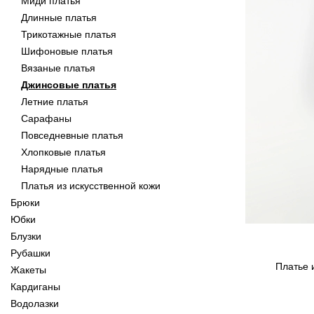
Миди платья
Длинные платья
Трикотажные платья
Шифоновые платья
Вязаные платья
Джинсовые платья
Летние платья
Сарафаны
Повседневные платья
Хлопковые платья
Нарядные платья
Платья из искусственной кожи
Брюки
Юбки
Блузки
Рубашки
Платье 
Жакеты
Кардиганы
Водолазки