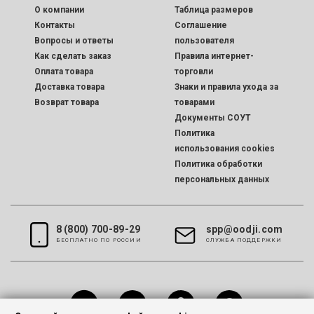
O компании
Таблица размеров
Контакты
Соглашение
Вопросы и ответы
пользователя
Как сделать заказ
Правила интернет-
Оплата товара
торговли
Доставка товара
Знаки и правила ухода за
Возврат товара
товарами
Документы СОУТ
Политика
использования cookies
Политика обработки
персональных данных
8 (800) 700-89-29
spp@oodji.com
БЕСПЛАТНО ПО РОССИИ
CЛУЖБА ПОДДЕРЖКИ