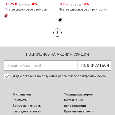
1 075
890
-80%
-72%
o
o
5 549
3 219
o
o
Платье шифоновое с поясом
Платье шифоновое с принтом из
...
1
ПОДПИШИСЬ НА АКЦИИ И СКИДКИ
Я даю согласие на получение рассылок по электронной почте.
O компании
Таблица размеров
Контакты
Соглашение
Вопросы и ответы
пользователя
Как сделать заказ
Правила интернет-