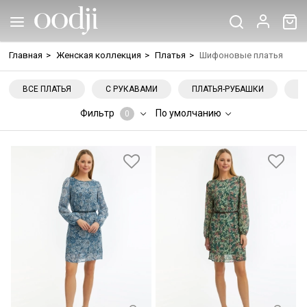
Главная
>
Женская коллекция
>
Платья
>
Шифоновые платья
ВСЕ ПЛАТЬЯ
С РУКАВАМИ
ПЛАТЬЯ-РУБАШКИ
Н
Фильтр
По умолчанию
0