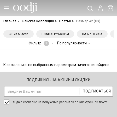
Главная
>
Женская коллекция
>
Платья
>
Размер 42 (XS)
С РУКАВАМИ
ПЛАТЬЯ-РУБАШКИ
НА БРЕТЕЛЯХ
Фильтр
По популярности
1
К сожалению, по выбранным параметрам ничего не найдено.
ПОДПИШИСЬ НА АКЦИИ И СКИДКИ
Я даю согласие на получение рассылок по электронной почте.