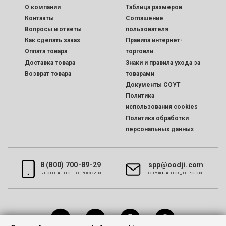
O компании
Таблица размеров
Контакты
Соглашение
Вопросы и ответы
пользователя
Как сделать заказ
Правила интернет-
Оплата товара
торговли
Доставка товара
Знаки и правила ухода за
Возврат товара
товарами
Документы СОУТ
Политика
использования cookies
Политика обработки
персональных данных
8 (800) 700-89-29
spp@oodji.com
БЕСПЛАТНО ПО РОССИИ
CЛУЖБА ПОДДЕРЖКИ