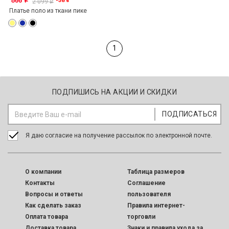
866
-58%
o
2 099
o
Платье поло из ткани пике
1
ПОДПИШИСЬ НА АКЦИИ И СКИДКИ
Я даю согласие на получение рассылок по электронной почте.
O компании
Таблица размеров
Контакты
Соглашение
Вопросы и ответы
пользователя
Как сделать заказ
Правила интернет-
Оплата товара
торговли
Доставка товара
Знаки и правила ухода за