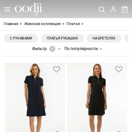
Главная
>
Женская коллекция
>
Платья
>
С РУКАВАМИ
ПЛАТЬЯ-РУБАШКИ
НА БРЕТЕЛЯХ
Фильтр
По популярности
0