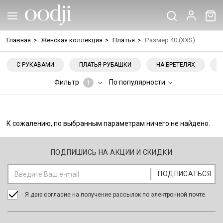
Главная
>
Женская коллекция
>
Платья
>
Размер 40 (XXS)
С РУКАВАМИ
ПЛАТЬЯ-РУБАШКИ
НА БРЕТЕЛЯХ
Фильтр
По популярности
1
К сожалению, по выбранным параметрам ничего не найдено.
ПОДПИШИСЬ НА АКЦИИ И СКИДКИ
Я даю согласие на получение рассылок по электронной почте.