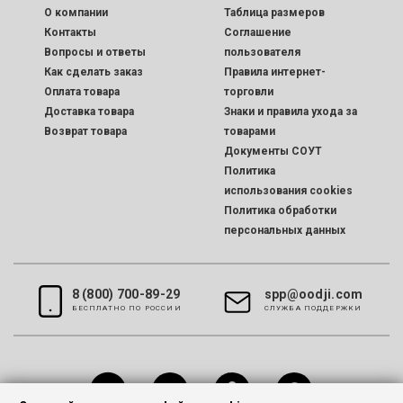
O компании
Таблица размеров
Контакты
Соглашение
Вопросы и ответы
пользователя
Как сделать заказ
Правила интернет-
Оплата товара
торговли
Доставка товара
Знаки и правила ухода за
Возврат товара
товарами
Документы СОУТ
Политика
использования cookies
Политика обработки
персональных данных
8 (800) 700-89-29
spp@oodji.com
БЕСПЛАТНО ПО РОССИИ
CЛУЖБА ПОДДЕРЖКИ