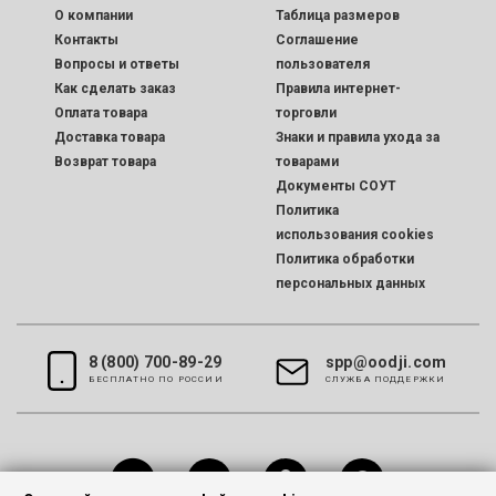
O компании
Таблица размеров
Контакты
Соглашение
Вопросы и ответы
пользователя
Как сделать заказ
Правила интернет-
Оплата товара
торговли
Доставка товара
Знаки и правила ухода за
Возврат товара
товарами
Документы СОУТ
Политика
использования cookies
Политика обработки
персональных данных
8 (800) 700-89-29
spp@oodji.com
БЕСПЛАТНО ПО РОССИИ
CЛУЖБА ПОДДЕРЖКИ