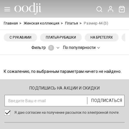
Главная
>
Женская коллекция
>
Платья
>
Размер 44 (S)
С РУКАВАМИ
ПЛАТЬЯ-РУБАШКИ
НА БРЕТЕЛЯХ
Фильтр
По популярности
1
К сожалению, по выбранным параметрам ничего не найдено.
ПОДПИШИСЬ НА АКЦИИ И СКИДКИ
Я даю согласие на получение рассылок по электронной почте.