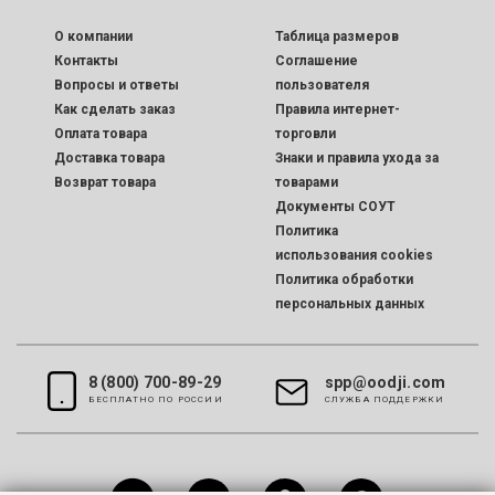
O компании
Таблица размеров
Контакты
Соглашение
Вопросы и ответы
пользователя
Как сделать заказ
Правила интернет-
Оплата товара
торговли
Доставка товара
Знаки и правила ухода за
Возврат товара
товарами
Документы СОУТ
Политика
использования cookies
Политика обработки
персональных данных
8 (800) 700-89-29
spp@oodji.com
БЕСПЛАТНО ПО РОССИИ
CЛУЖБА ПОДДЕРЖКИ