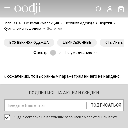
Главная
>
Женская коллекция
>
Верхняя одежда
>
Куртки
>
Куртки с капюшоном
>
Золотой
ВСЯ ВЕРХНЯЯ ОДЕЖДА
ДЕМИСЕЗОННЫЕ
СТЕГАНЫЕ
Фильтр
По умолчанию
1
К сожалению, по выбранным параметрам ничего не найдено.
ПОДПИШИСЬ НА АКЦИИ И СКИДКИ
Я даю согласие на получение рассылок по электронной почте.