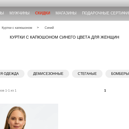
НЫ
МУЖЧИНЫ
СКИДКИ
МАГАЗИНЫ
ПОДАРОЧНЫЕ СЕРТИФИ
Куртки с капюшоном
Синий
КУРТКИ С КАПЮШОНОМ СИНЕГО ЦВЕТА ДЛЯ ЖЕНЩИН
ЯЯ ОДЕЖДА
ДЕМИСЕЗОННЫЕ
СТЕГАНЫЕ
БОМБЕР
ов 1-1 из 1
1