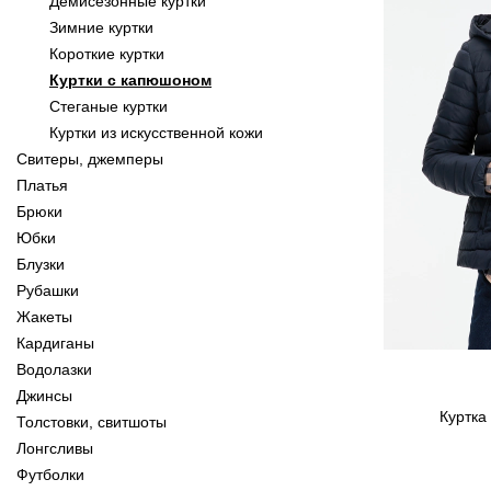
Демисезонные куртки
Зимние куртки
Короткие куртки
Куртки с капюшоном
Стеганые куртки
Куртки из искусственной кожи
Свитеры, джемперы
Платья
Брюки
Юбки
Блузки
Рубашки
Жакеты
Кардиганы
Водолазки
Джинсы
Куртка
Толстовки, свитшоты
Лонгсливы
Футболки