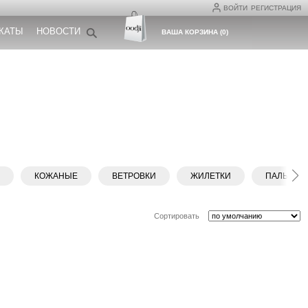
ВОЙТИ
РЕГИСТРАЦИЯ
КАТЫ
НОВОСТИ
ВАША КОРЗИНА
(
0
)
Ы
КОЖАНЫЕ
ВЕТРОВКИ
ЖИЛЕТКИ
ПАЛЬТО
Сортировать