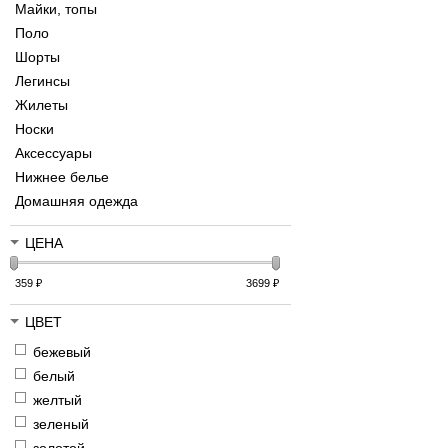
Майки, топы
Поло
Шорты
Легинсы
Жилеты
Носки
Аксессуары
Нижнее белье
Домашняя одежда
ЦЕНА
359
₽
3699
₽
ЦВЕТ
бежевый
белый
желтый
зеленый