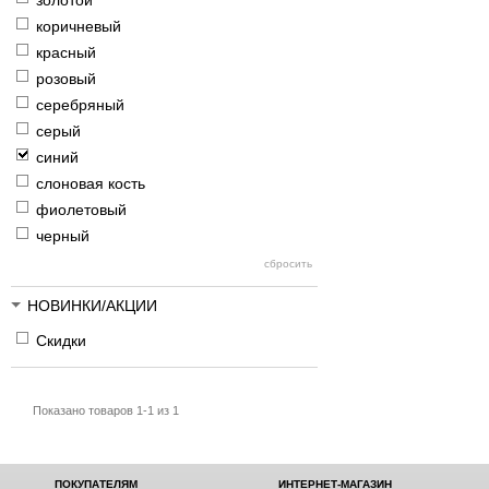
золотой
коричневый
красный
розовый
серебряный
серый
синий
слоновая кость
фиолетовый
черный
НОВИНКИ/АКЦИИ
Скидки
Показано товаров 1-1 из 1
ПОКУПАТЕЛЯМ
ИНТЕРНЕТ-МАГАЗИН