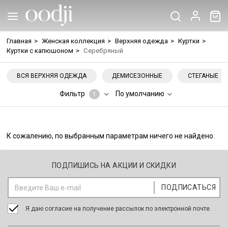
Главная
>
Женская коллекция
>
Верхняя одежда
>
Куртки
>
Куртки с капюшоном
>
Серебряный
ВСЯ ВЕРХНЯЯ ОДЕЖДА
ДЕМИСЕЗОННЫЕ
СТЕГАНЫЕ
Фильтр
По умолчанию
1
К сожалению, по выбранным параметрам ничего не найдено.
ПОДПИШИСЬ НА АКЦИИ И СКИДКИ
Я даю согласие на получение рассылок по электронной почте.