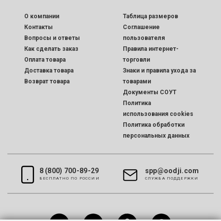
O компании
Таблица размеров
Контакты
Соглашение
Вопросы и ответы
пользователя
Как сделать заказ
Правила интернет-
Оплата товара
торговли
Доставка товара
Знаки и правила ухода за
Возврат товара
товарами
Документы СОУТ
Политика
использования cookies
Политика обработки
персональных данных
8 (800) 700-89-29
spp@oodji.com
БЕСПЛАТНО ПО РОССИИ
CЛУЖБА ПОДДЕРЖКИ