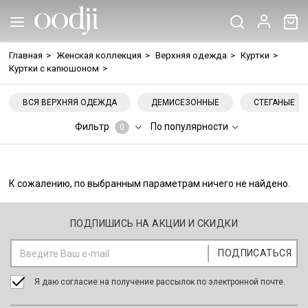
Главная
>
Женская коллекция
>
Верхняя одежда
>
Куртки
>
Куртки с капюшоном
>
ВСЯ ВЕРХНЯЯ ОДЕЖДА
ДЕМИСЕЗОННЫЕ
СТЕГАНЫЕ
Фильтр
По популярности
0
К сожалению, по выбранным параметрам ничего не найдено.
ПОДПИШИСЬ НА АКЦИИ И СКИДКИ
Я даю согласие на получение рассылок по электронной почте.