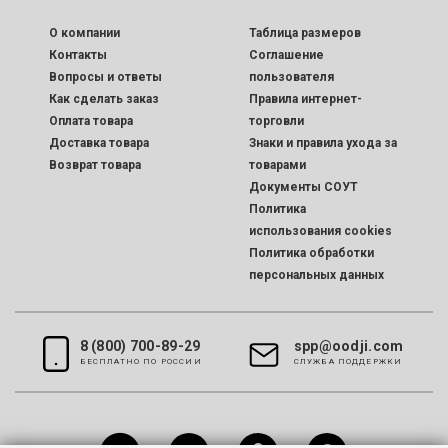
O компании
Таблица размеров
Контакты
Соглашение
Вопросы и ответы
пользователя
Как сделать заказ
Правила интернет-
Оплата товара
торговли
Доставка товара
Знаки и правила ухода за
Возврат товара
товарами
Документы СОУТ
Политика
использования cookies
Политика обработки
персональных данных
8 (800) 700-89-29
spp@oodji.com
БЕСПЛАТНО ПО РОССИИ
CЛУЖБА ПОДДЕРЖКИ