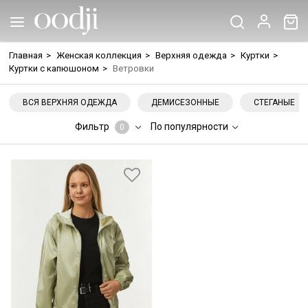
Главная
>
Женская коллекция
>
Верхняя одежда
>
Куртки
>
Куртки с капюшоном
>
Ветровки
ВСЯ ВЕРХНЯЯ ОДЕЖДА
ДЕМИСЕЗОННЫЕ
СТЕГАНЫЕ
Фильтр
По популярности
0