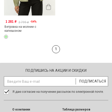
1 281
-54%
o
2 799
o
Ветровка на молнии с
капюшоном
1
ПОДПИШИСЬ НА АКЦИИ И СКИДКИ
Я даю согласие на получение рассылок по электронной почте.
O компании
Таблица размеров