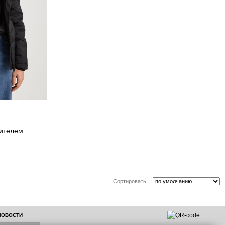
лителем
Сортировать
 НОВОСТИ