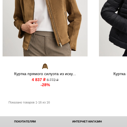
Куртка прямого силуэта из иску...
Куртка
4 837
o
6 772
o
-28%
Показано товаров 1-16 из 16
ПОКУПАТЕЛЯМ
ИНТЕРНЕТ-МАГАЗИН