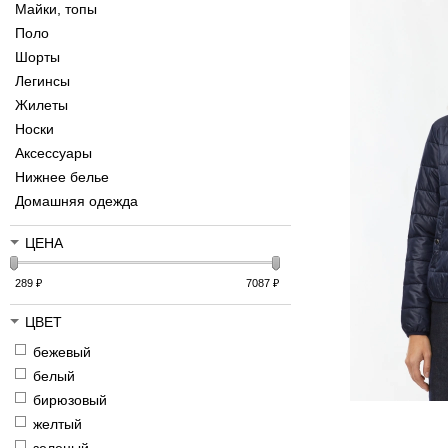
Майки, топы
Поло
Шорты
Легинсы
Жилеты
Носки
Аксессуары
Нижнее белье
Домашняя одежда
ЦЕНА
289
₽
7087
₽
ЦВЕТ
бежевый
белый
бирюзовый
желтый