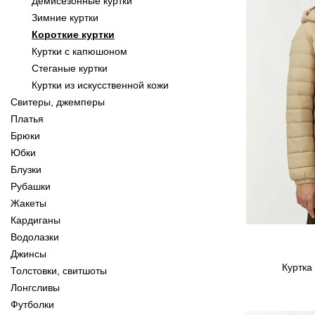
Демисезонные куртки
Зимние куртки
Короткие куртки
Куртки с капюшоном
Стеганые куртки
Куртки из искусственной кожи
Свитеры, джемперы
Платья
Брюки
Юбки
Блузки
Рубашки
Жакеты
Кардиганы
Водолазки
Джинсы
Куртка
Толстовки, свитшоты
Лонгсливы
Футболки