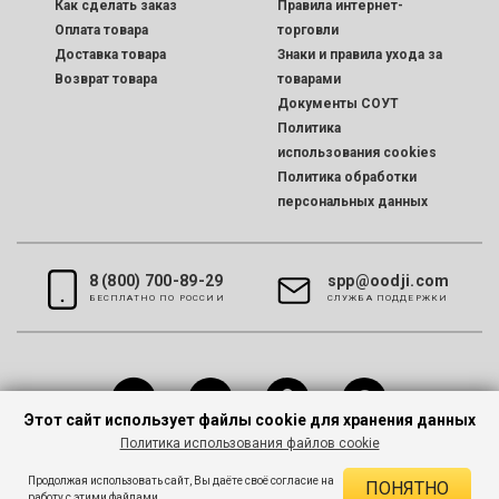
Как сделать заказ
Правила интернет-
Оплата товара
торговли
Доставка товара
Знаки и правила ухода за
Возврат товара
товарами
Документы СОУТ
Политика
использования cookies
Политика обработки
персональных данных
8 (800) 700-89-29
spp@oodji.com
БЕСПЛАТНО ПО РОССИИ
CЛУЖБА ПОДДЕРЖКИ
Этот сайт использует файлы cookie для хранения данных
Политика использования файлов cookie
Все права защищены © 2026 oodji
Продолжая использовать сайт, Вы даёте своё согласие на
ПОНЯТНО
работу с этими файлами.