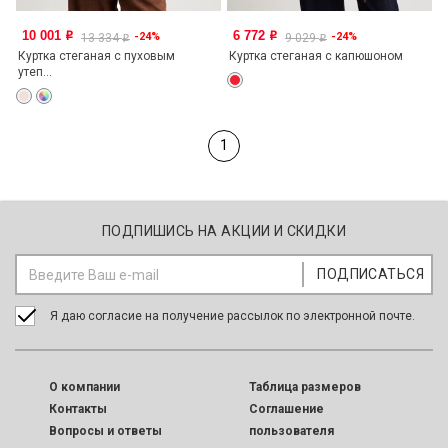
10 001
6 772
-24%
-24%
o
o
13 334
9 029
o
o
Куртка стеганая с пуховым
Куртка стеганая с капюшоном
утеп...
1
ПОДПИШИСЬ НА АКЦИИ И СКИДКИ
Я даю согласие на получение рассылок по электронной почте.
O компании
Таблица размеров
Контакты
Соглашение
Вопросы и ответы
пользователя