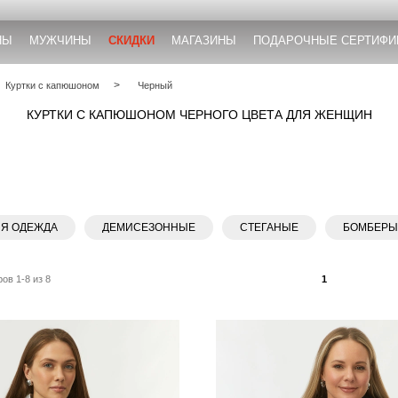
НЫ
МУЖЧИНЫ
СКИДКИ
МАГАЗИНЫ
ПОДАРОЧНЫЕ СЕРТИФИ
Куртки с капюшоном
Черный
КУРТКИ С КАПЮШОНОМ ЧЕРНОГО ЦВЕТА ДЛЯ ЖЕНЩИН
ЯЯ ОДЕЖДА
ДЕМИСЕЗОННЫЕ
СТЕГАНЫЕ
БОМБЕР
ов 1-8 из 8
1