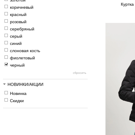
золотой
Куртка
коричневый
красный
розовый
серебряный
серый
синий
слоновая кость
фиолетовый
черный
НОВИНКИ/АКЦИИ
Новинка
Скидки