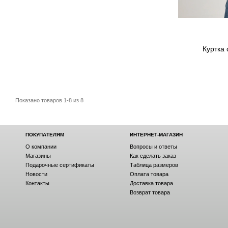
Куртка
Показано товаров 1-8 из 8
ПОКУПАТЕЛЯМ
ИНТЕРНЕТ-МАГАЗИН
О компании
Вопросы и ответы
Магазины
Как сделать заказ
Подарочные сертификаты
Таблица размеров
Новости
Оплата товара
Контакты
Доставка товара
Возврат товара