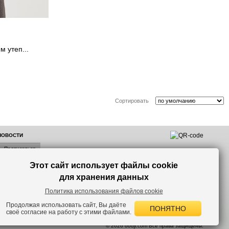
м утеп...
Сортировать
 НОВОСТИ
Этот сайт использует файлы cookie
лок по
для хранения данных
Политика использования файлов cookie
Продолжая использовать сайт, Вы даёте
ПОНЯТНО
своё согласие на работу с этими файлами.
 версию сайта.
© 2026 oodji.com Все права защищены.