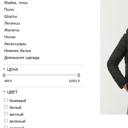
Майки, топы
Поло
Шорты
Легинсы
Жилеты
Носки
Аксессуары
Нижнее белье
Домашняя одежда
ЦЕНА
489
₽
10001
₽
ЦВЕТ
бежевый
белый
желтый
зеленый