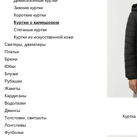
Демисезонные куртки
Зимние куртки
Короткие куртки
Куртки с капюшоном
Стеганые куртки
Куртки из искусственной кожи
Свитеры, джемперы
Платья
Брюки
Юбки
Блузки
Рубашки
Жакеты
Кардиганы
Водолазки
Джинсы
Куртка
Толстовки, свитшоты
Лонгсливы
Футболки