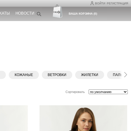
ВОЙТИ
РЕГИСТРАЦИЯ
КАТЫ
НОВОСТИ
ВАША КОРЗИНА
(
0
)
Ы
КОЖАНЫЕ
ВЕТРОВКИ
ЖИЛЕТКИ
ПАЛЬТО
Сортировать