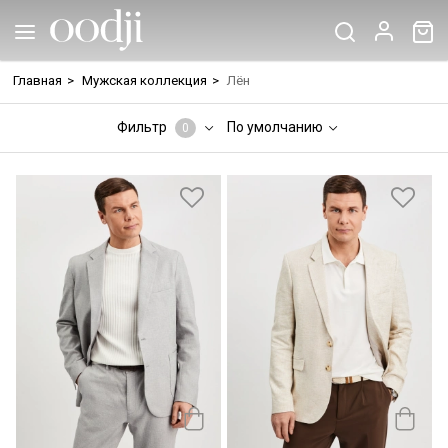
Главная
>
Мужская коллекция
>
Лён
Фильтр
По умолчанию
0