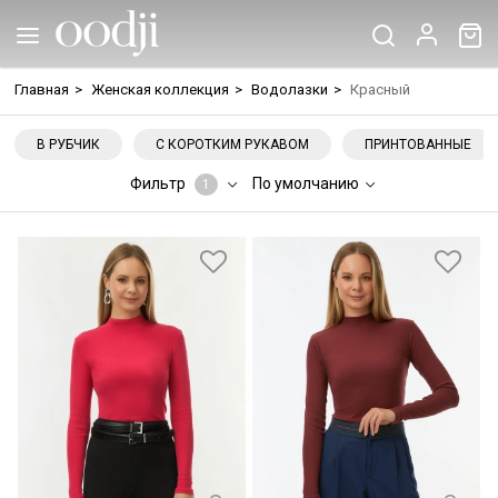
Главная
>
Женская коллекция
>
Водолазки
>
Красный
В РУБЧИК
С КОРОТКИМ РУКАВОМ
ПРИНТОВАННЫЕ
Фильтр
По умолчанию
1