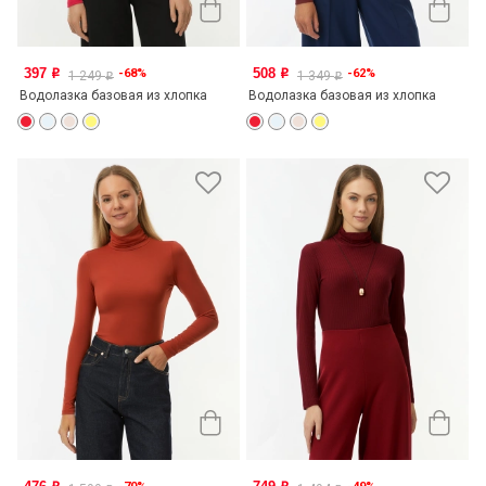
397
508
-68%
-62%
o
o
1 249
1 349
o
o
Водолазка базовая из хлопка
Водолазка базовая из хлопка