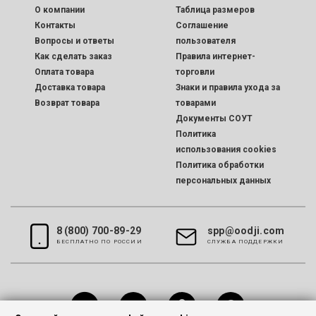
O компании
Таблица размеров
Контакты
Соглашение
Вопросы и ответы
пользователя
Как сделать заказ
Правила интернет-
Оплата товара
торговли
Доставка товара
Знаки и правила ухода за
Возврат товара
товарами
Документы СОУТ
Политика
использования cookies
Политика обработки
персональных данных
8 (800) 700-89-29
spp@oodji.com
БЕСПЛАТНО ПО РОССИИ
CЛУЖБА ПОДДЕРЖКИ