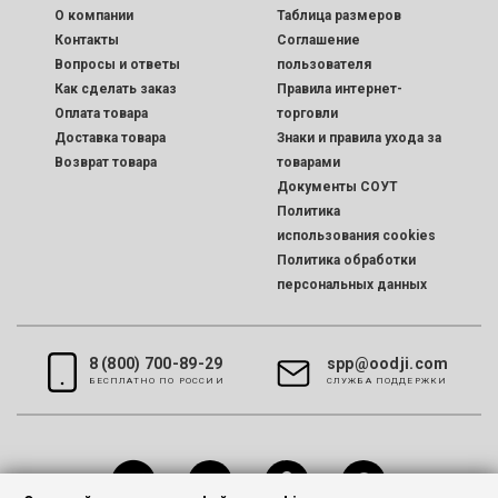
O компании
Таблица размеров
Контакты
Соглашение
Вопросы и ответы
пользователя
Как сделать заказ
Правила интернет-
Оплата товара
торговли
Доставка товара
Знаки и правила ухода за
Возврат товара
товарами
Документы СОУТ
Политика
использования cookies
Политика обработки
персональных данных
8 (800) 700-89-29
spp@oodji.com
БЕСПЛАТНО ПО РОССИИ
CЛУЖБА ПОДДЕРЖКИ