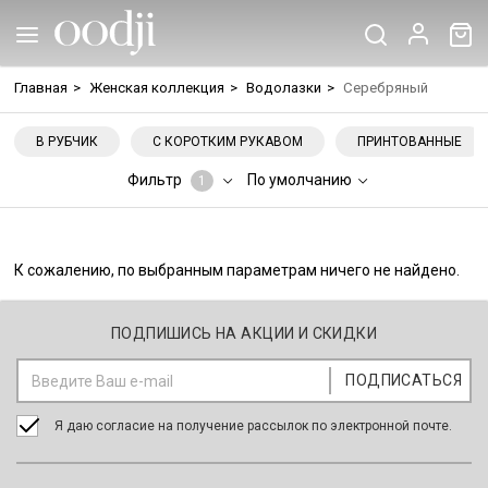
Главная
>
Женская коллекция
>
Водолазки
>
Серебряный
В РУБЧИК
С КОРОТКИМ РУКАВОМ
ПРИНТОВАННЫЕ
Фильтр
По умолчанию
1
К сожалению, по выбранным параметрам ничего не найдено.
ПОДПИШИСЬ НА АКЦИИ И СКИДКИ
Я даю согласие на получение рассылок по электронной почте.