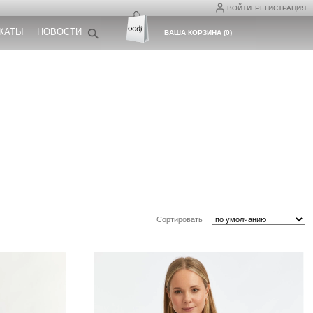
ВОЙТИ
РЕГИСТРАЦИЯ
КАТЫ
НОВОСТИ
ВАША КОРЗИНА
(
0
)
Сортировать