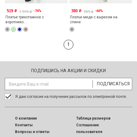
519
380
-74%
-60%
o
o
1 999
959
o
o
Платье трикотажное с
Платье миди с вырезом на
воротнико...
спине
1
ПОДПИШИСЬ НА АКЦИИ И СКИДКИ
Я даю согласие на получение рассылок по электронной почте.
O компании
Таблица размеров
Контакты
Соглашение
Вопросы и ответы
пользователя