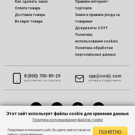
Как сделать заказ
Правила интернет-
Оплата товара
торговли
Доставка товара
Знаки и правила ухода за
Возврат товара
товарами
Документы СОУТ
Политика
использования cookies
Политика обработки
персональных данных
8 (800) 700-89-29
spp@oodji.com
БЕСПЛАТНО ПО РОССИИ
CЛУЖБА ПОДДЕРЖКИ
Этот сайт использует файлы cookie для хранения данных
Политика использования файлов cookie
Все права защищены © 2026 oodji
Продолжая использовать сайт, Вы даёте своё согласие на
ПОНЯТНО
работу с этими файлами.