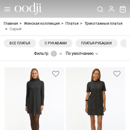
Главная
>
Женская коллекция
>
Платья
>
Трикотажные платья
>
Серый
ВСЕ ПЛАТЬЯ
С РУКАВАМИ
ПЛАТЬЯ-РУБАШКИ
Н
Фильтр
По умолчанию
1