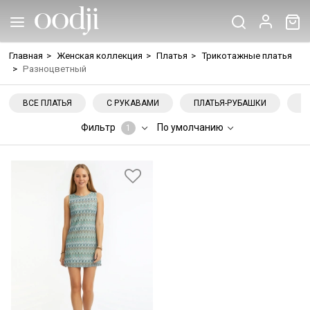
Главная
>
Женская коллекция
>
Платья
>
Трикотажные платья
>
Разноцветный
ВСЕ ПЛАТЬЯ
С РУКАВАМИ
ПЛАТЬЯ-РУБАШКИ
Н
Фильтр
По умолчанию
1