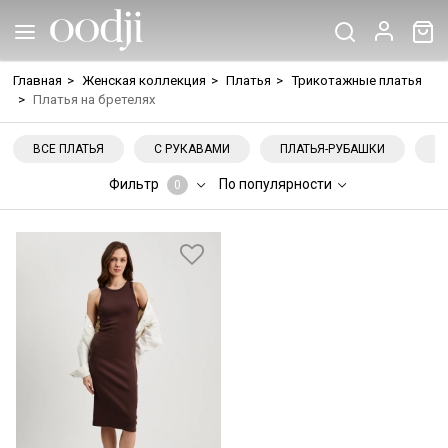
Главная
>
Женская коллекция
>
Платья
>
Трикотажные платья
>
Платья на бретелях
ВСЕ ПЛАТЬЯ
С РУКАВАМИ
ПЛАТЬЯ-РУБАШКИ
Н
Фильтр
По популярности
0