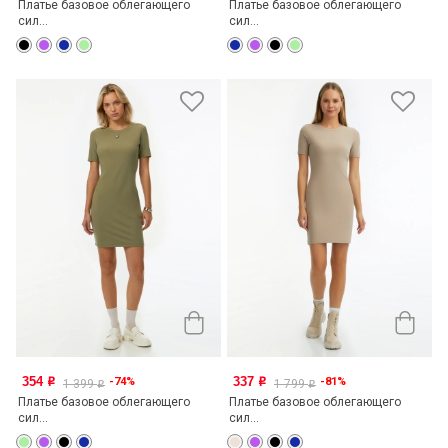
Платье базовое облегающего
Платье базовое облегающего
сил...
сил...
354
337
-74%
-81%
o
o
1 399
1 799
o
o
Платье базовое облегающего
Платье базовое облегающего
сил...
сил...