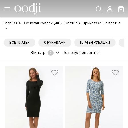
Главная
>
Женская коллекция
>
Платья
>
Трикотажные платья
>
ВСЕ ПЛАТЬЯ
С РУКАВАМИ
ПЛАТЬЯ-РУБАШКИ
Н
Фильтр
По популярности
0