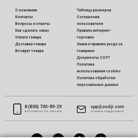
O компании
Таблица размеров
Контакты
Соглашение
Вопросы и ответы
пользователя
Как сделать заказ
Правила интернет-
Оплата товара
торговли
Доставка товара
Знаки и правила ухода за
Возврат товара
товарами
Документы СОУТ
Политика
использования cookies
Политика обработки
персональных данных
8 (800) 700-89-29
spp@oodji.com
БЕСПЛАТНО ПО РОССИИ
CЛУЖБА ПОДДЕРЖКИ