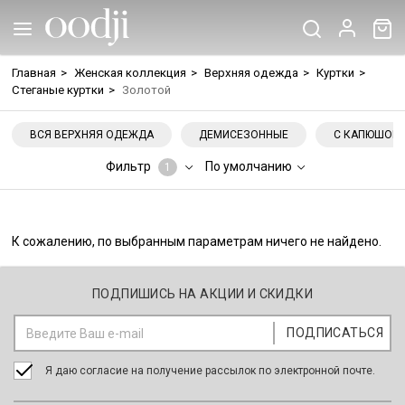
Главная
>
Женская коллекция
>
Верхняя одежда
>
Куртки
>
Стеганые куртки
>
Золотой
ВСЯ ВЕРХНЯЯ ОДЕЖДА
ДЕМИСЕЗОННЫЕ
С КАПЮШОН
Фильтр
По умолчанию
1
К сожалению, по выбранным параметрам ничего не найдено.
ПОДПИШИСЬ НА АКЦИИ И СКИДКИ
Я даю согласие на получение рассылок по электронной почте.