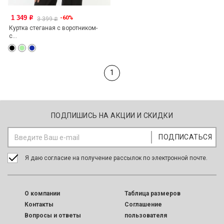
1 349
-60%
o
3 399
o
Куртка стеганая с воротником-
с...
1
ПОДПИШИСЬ НА АКЦИИ И СКИДКИ
Я даю согласие на получение рассылок по электронной почте.
O компании
Таблица размеров
Контакты
Соглашение
Вопросы и ответы
пользователя