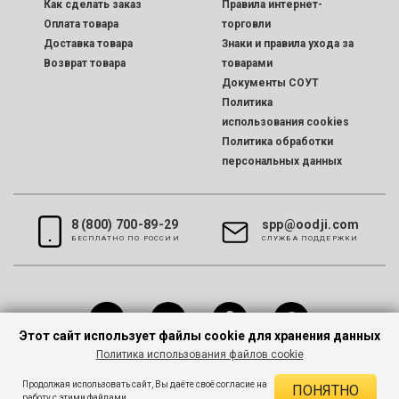
Как сделать заказ
Правила интернет-
Оплата товара
торговли
Доставка товара
Знаки и правила ухода за
Возврат товара
товарами
Документы СОУТ
Политика
использования cookies
Политика обработки
персональных данных
8 (800) 700-89-29
spp@oodji.com
БЕСПЛАТНО ПО РОССИИ
CЛУЖБА ПОДДЕРЖКИ
Этот сайт использует файлы cookie для хранения данных
Политика использования файлов cookie
Все права защищены © 2026 oodji
Продолжая использовать сайт, Вы даёте своё согласие на
ПОНЯТНО
работу с этими файлами.