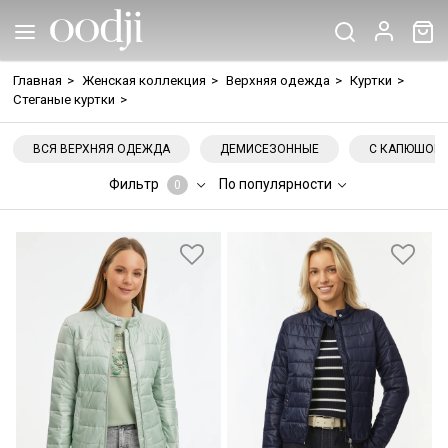
Главная
>
Женская коллекция
>
Верхняя одежда
>
Куртки
>
Стеганые куртки
>
ВСЯ ВЕРХНЯЯ ОДЕЖДА
ДЕМИСЕЗОННЫЕ
С КАПЮШОН
Фильтр
По популярности
0