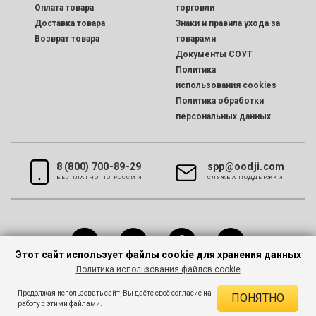
Оплата товара
торговли
Доставка товара
Знаки и правила ухода за
Возврат товара
товарами
Документы СОУТ
Политика
использования cookies
Политика обработки
персональных данных
8 (800) 700-89-29
spp@oodji.com
БЕСПЛАТНО ПО РОССИИ
CЛУЖБА ПОДДЕРЖКИ
Этот сайт использует файлы cookie для хранения данных
Политика использования файлов cookie
Все права защищены © 2026 oodji
Продолжая использовать сайт, Вы даёте своё согласие на
ПОНЯТНО
работу с этими файлами.