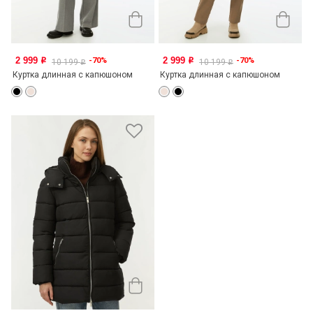
2 999
2 999
-70%
-70%
o
o
10 199
10 199
o
o
Куртка длинная с капюшоном
Куртка длинная с капюшоном