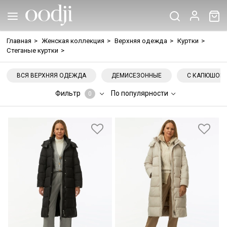
Главная
>
Женская коллекция
>
Верхняя одежда
>
Куртки
>
Стеганые куртки
>
ВСЯ ВЕРХНЯЯ ОДЕЖДА
ДЕМИСЕЗОННЫЕ
С КАПЮШОН
Фильтр
По популярности
0