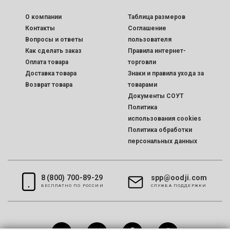
O компании
Таблица размеров
Контакты
Соглашение
Вопросы и ответы
пользователя
Как сделать заказ
Правила интернет-
Оплата товара
торговли
Доставка товара
Знаки и правила ухода за
Возврат товара
товарами
Документы СОУТ
Политика
использования cookies
Политика обработки
персональных данных
8 (800) 700-89-29
spp@oodji.com
БЕСПЛАТНО ПО РОССИИ
CЛУЖБА ПОДДЕРЖКИ