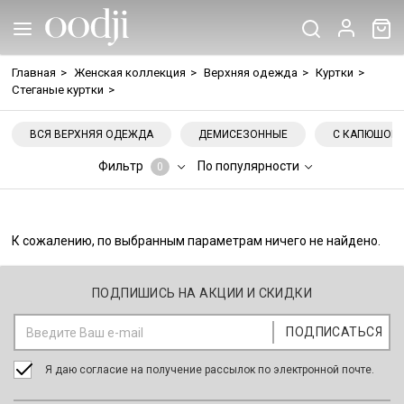
Главная
>
Женская коллекция
>
Верхняя одежда
>
Куртки
>
Стеганые куртки
>
ВСЯ ВЕРХНЯЯ ОДЕЖДА
ДЕМИСЕЗОННЫЕ
С КАПЮШОН
Фильтр
По популярности
0
К сожалению, по выбранным параметрам ничего не найдено.
ПОДПИШИСЬ НА АКЦИИ И СКИДКИ
Я даю согласие на получение рассылок по электронной почте.