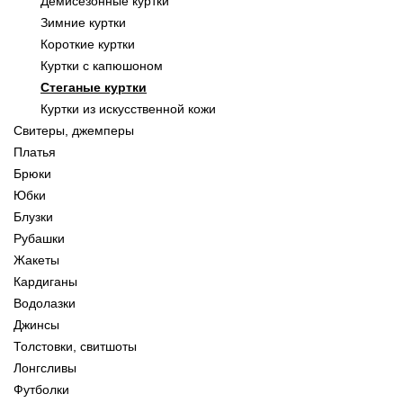
Демисезонные куртки
Зимние куртки
Короткие куртки
Куртки с капюшоном
Стеганые куртки
Куртки из искусственной кожи
Свитеры, джемперы
Платья
Брюки
Юбки
Блузки
Рубашки
Жакеты
Кардиганы
Водолазки
Джинсы
Толстовки, свитшоты
Лонгсливы
Футболки