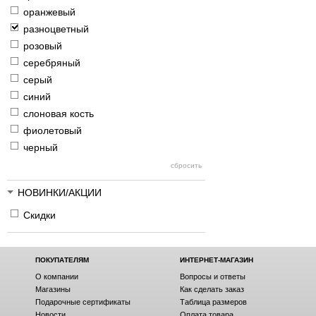
оранжевый
разноцветный
розовый
серебряный
серый
синий
слоновая кость
фиолетовый
черный
НОВИНКИ/АКЦИИ
Скидки
ПОКУПАТЕЛЯМ
ИНТЕРНЕТ-МАГАЗИН
О компании
Вопросы и ответы
Магазины
Как сделать заказ
Подарочные сертификаты
Таблица размеров
Новости
Оплата товара