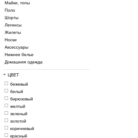
Майки, топы
Поло
Шорты
Легинсы
Жилеты
Носки
Аксессуары
Нижнее белье
Домашняя одежда
ЦВЕТ
бежевый
белый
бирюзовый
желтый
зеленый
золотой
коричневый
красный