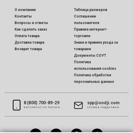
O компании
Таблица размеров
Контакты
Соглашение
Вопросы и ответы
пользователя
Как сделать заказ
Правила интернет-
Оплата товара
торговли
Доставка товара
Знаки и правила ухода за
Возврат товара
товарами
Документы СОУТ
Политика
использования cookies
Политика обработки
персональных данных
8 (800) 700-89-29
spp@oodji.com
БЕСПЛАТНО ПО РОССИИ
CЛУЖБА ПОДДЕРЖКИ