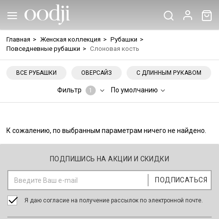
Главная
>
Женская коллекция
>
Рубашки
>
Повседневные рубашки
>
Слоновая кость
ВСЕ РУБАШКИ
ОВЕРСАЙЗ
С ДЛИННЫМ РУКАВОМ
Фильтр
По умолчанию
1
К сожалению, по выбранным параметрам ничего не найдено.
ПОДПИШИСЬ НА АКЦИИ И СКИДКИ
Я даю согласие на получение рассылок по электронной почте.