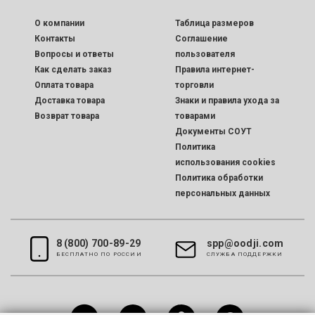
O компании
Таблица размеров
Контакты
Соглашение
Вопросы и ответы
пользователя
Как сделать заказ
Правила интернет-
Оплата товара
торговли
Доставка товара
Знаки и правила ухода за
Возврат товара
товарами
Документы СОУТ
Политика
использования cookies
Политика обработки
персональных данных
8 (800) 700-89-29
spp@oodji.com
БЕСПЛАТНО ПО РОССИИ
CЛУЖБА ПОДДЕРЖКИ