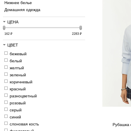
Нижнее белье
Домашняя одежда
ЦЕНА
162
₽
2283
₽
ЦВЕТ
бежевый
белый
желтый
зеленый
коричневый
красный
разноцветный
розовый
серый
синий
слоновая кость
Рубашка о