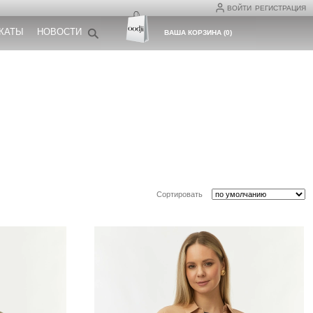
ВОЙТИ
РЕГИСТРАЦИЯ
КАТЫ
НОВОСТИ
ВАША КОРЗИНА
(
0
)
Сортировать