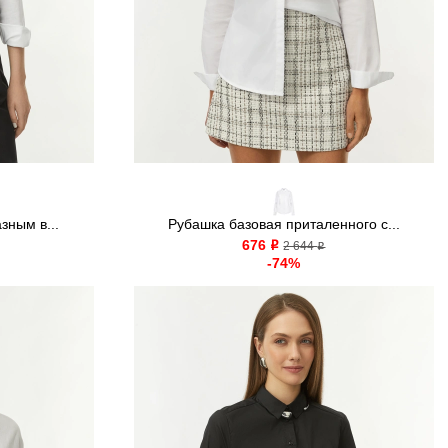
зным в...
Рубашка базовая приталенного с...
676
o
2 644
o
-74%