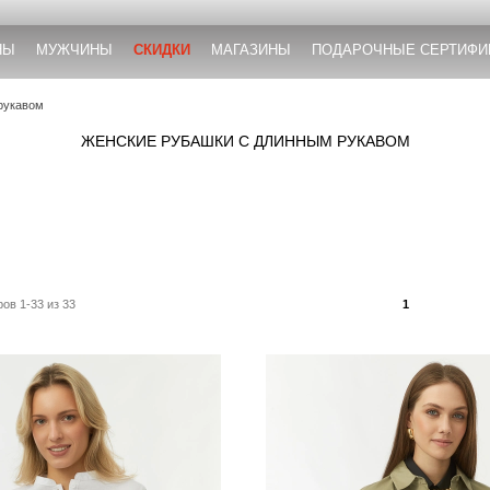
НЫ
МУЖЧИНЫ
СКИДКИ
МАГАЗИНЫ
ПОДАРОЧНЫЕ СЕРТИФИ
рукавом
ЖЕНСКИЕ РУБАШКИ С ДЛИННЫМ РУКАВОМ
ов 1-33 из 33
1