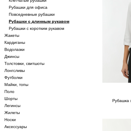
Клетчатые рубашки
Рубашки для офиса
Повседневные рубашки
Рубашки с длинным рукавом
Рубашки с коротким рукавом
Жакеты
Кардиганы
Водолазки
Джинсы
Толстовки, свитшоты
Лонгсливы
Футболки
Майки, топы
Поло
Шорты
Рубашка х
Легинсы
Жилеты
Носки
Аксессуары