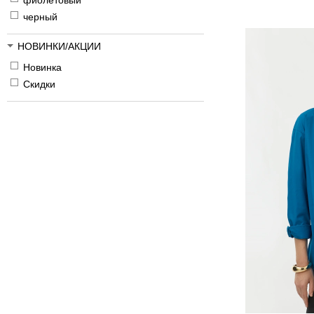
фиолетовый
черный
НОВИНКИ/АКЦИИ
Новинка
Скидки