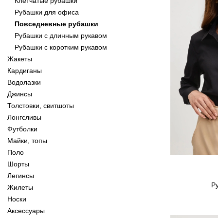
Клетчатые рубашки
Рубашки для офиса
Повседневные рубашки
Рубашки с длинным рукавом
Рубашки с коротким рукавом
Жакеты
Кардиганы
Водолазки
Джинсы
Толстовки, свитшоты
Лонгсливы
Футболки
Майки, топы
Поло
Шорты
Легинсы
Р
Жилеты
Носки
Аксессуары