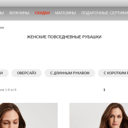
НЫ
МУЖЧИНЫ
СКИДКИ
МАГАЗИНЫ
ПОДАРОЧНЫЕ СЕРТИФИ
шки
ЖЕНСКИЕ ПОВСЕДНЕВНЫЕ РУБАШКИ
КИ
ОВЕРСАЙЗ
С ДЛИННЫМ РУКАВОМ
С КОРОТКИМ
ов 1-8 из 8
1