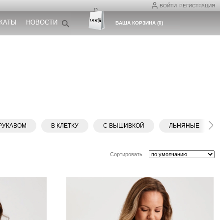
ВОЙТИ
РЕГИСТРАЦИЯ
КАТЫ
НОВОСТИ
ВАША КОРЗИНА
(
0
)
 РУКАВОМ
В КЛЕТКУ
С ВЫШИВКОЙ
ЛЬНЯНЫЕ
Сортировать