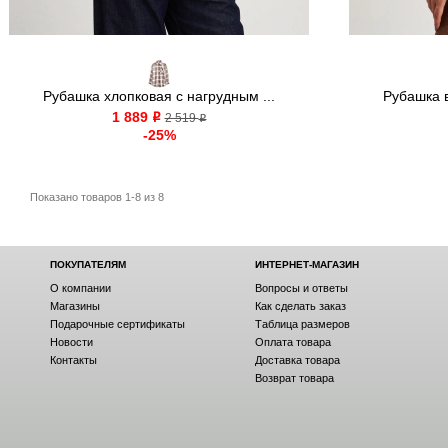
Рубашка хлопковая с нагрудным ...
Рубашка в
1 889
o
2 519
o
-25%
Показано товаров 1-8 из 8
ПОКУПАТЕЛЯМ
ИНТЕРНЕТ-МАГАЗИН
О компании
Вопросы и ответы
Магазины
Как сделать заказ
Подарочные сертификаты
Таблица размеров
Новости
Оплата товара
Контакты
Доставка товара
Возврат товара