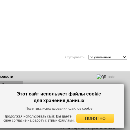
Сортировать
 НОВОСТИ
Этот сайт использует файлы cookie
лок по
для хранения данных
Политика использования файлов cookie
Продолжая использовать сайт, Вы даёте
ПОНЯТНО
своё согласие на работу с этими файлами.
 версию сайта.
© 2026 oodji.com Все права защищены.