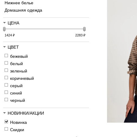
Нижнее белье
Домашняя одежда
ЦЕНА
1424
₽
2283
₽
ЦВЕТ
бежевый
белый
зеленый
коричневый
серый
синий
черный
НОВИНКИ/АКЦИИ
Новинка
Скидки