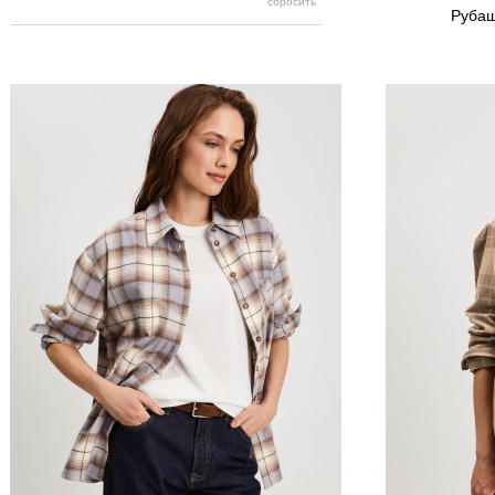
Рубаш