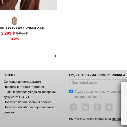
ельветовая прямого си...
2 283
o
3 044
o
-25%
1
ПРОЧЕЕ
БУДЬТЕ ПЕРВЫМИ, ПОЛУЧАЯ АКЦИИ И
Соглашение пользователя
Правила интернет-торговли
Я даю согласие на получение рассы
Знаки и правила ухода за товарами
электронной почте.
Документы СОУТ
Политика использования cookies
Политика обработки персональных
данных
Вы также можете перейти на
мобильную