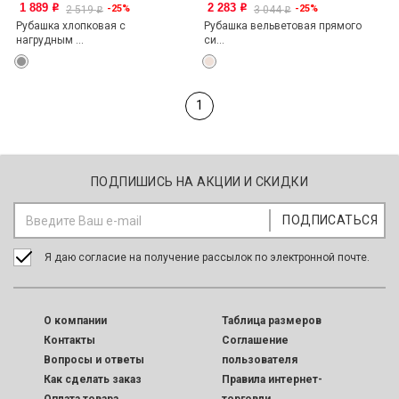
1 889
2 283
-25%
-25%
o
o
2 519
3 044
o
o
Рубашка хлопковая с
Рубашка вельветовая прямого
нагрудным ...
си...
1
ПОДПИШИСЬ НА АКЦИИ И СКИДКИ
Я даю согласие на получение рассылок по электронной почте.
O компании
Таблица размеров
Контакты
Соглашение
Вопросы и ответы
пользователя
Как сделать заказ
Правила интернет-