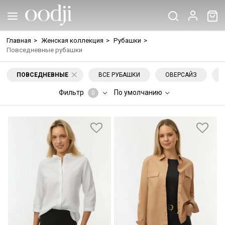
Главная
>
Женская коллекция
>
Рубашки
>
Повседневные рубашки
ПОВСЕДНЕВНЫЕ
ВСЕ РУБАШКИ
ОВЕРСАЙЗ
Фильтр
По умолчанию
0