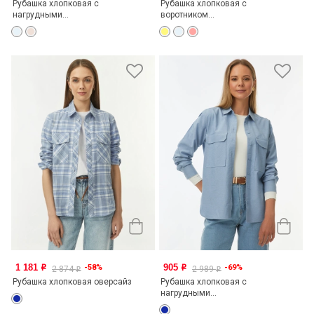
Рубашка хлопковая с
Рубашка хлопковая с
нагрудными...
воротником...
1 181
905
-58%
-69%
o
o
2 874
2 989
o
o
Рубашка хлопковая оверсайз
Рубашка хлопковая с
нагрудными...