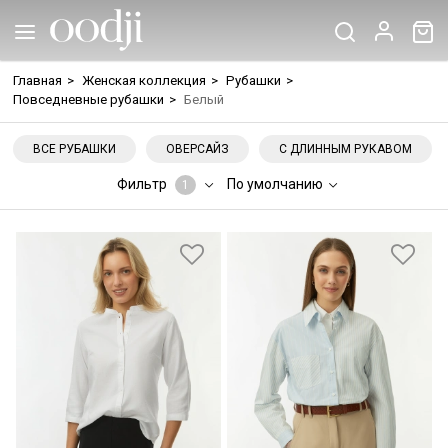
Главная
>
Женская коллекция
>
Рубашки
>
Повседневные рубашки
>
Белый
ВСЕ РУБАШКИ
ОВЕРСАЙЗ
С ДЛИННЫМ РУКАВОМ
Фильтр
По умолчанию
1