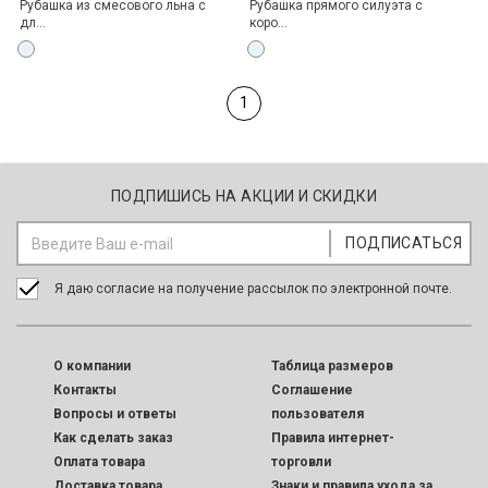
Рубашка из смесового льна с
Рубашка прямого силуэта с
дл...
коро...
1
ПОДПИШИСЬ НА АКЦИИ И СКИДКИ
Я даю согласие на получение рассылок по электронной почте.
O компании
Таблица размеров
Контакты
Соглашение
Вопросы и ответы
пользователя
Как сделать заказ
Правила интернет-
Оплата товара
торговли
Доставка товара
Знаки и правила ухода за