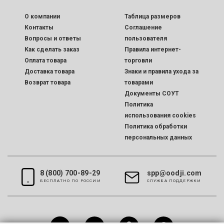
O компании
Таблица размеров
Контакты
Соглашение
Вопросы и ответы
пользователя
Как сделать заказ
Правила интернет-
Оплата товара
торговли
Доставка товара
Знаки и правила ухода за
Возврат товара
товарами
Документы СОУТ
Политика
использования cookies
Политика обработки
персональных данных
8 (800) 700-89-29
spp@oodji.com
БЕСПЛАТНО ПО РОССИИ
CЛУЖБА ПОДДЕРЖКИ