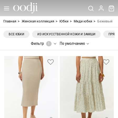
Главная
>
Женская коллекция
>
Юбки
>
Миди юбки
>
Бежевый
ВСЕ ЮБКИ
ИЗ ИСКУССТВЕННОЙ КОЖИ И ЗАМШИ
ПРЯМ
Фильтр
По умолчанию
1