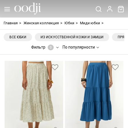
Главная
>
Женская коллекция
>
Юбки
>
Миди юбки
>
ВСЕ ЮБКИ
ИЗ ИСКУССТВЕННОЙ КОЖИ И ЗАМШИ
ПРЯМ
Фильтр
По популярности
0