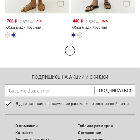
708
440
-75%
-82%
o
o
2 874
2 529
o
o
Юбка миди ярусная
Юбка миди ярусная
1
ПОДПИШИСЬ НА АКЦИИ И СКИДКИ
Я даю согласие на получение рассылок по электронной почте.
O компании
Таблица размеров
Контакты
Соглашение
Вопросы и ответы
пользователя