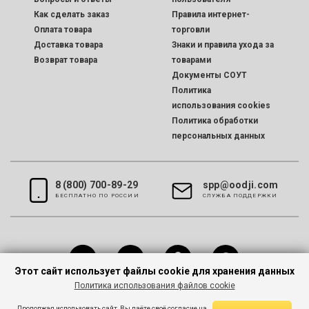
Как сделать заказ
Правила интернет-
Оплата товара
торговли
Доставка товара
Знаки и правила ухода за
Возврат товара
товарами
Документы СОУТ
Политика
использования cookies
Политика обработки
персональных данных
8 (800) 700-89-29
spp@oodji.com
БЕСПЛАТНО ПО РОССИИ
CЛУЖБА ПОДДЕРЖКИ
Этот сайт использует файлы cookie для хранения данных
Политика использования файлов cookie
Все права защищены © 2026 oodji
Продолжая использовать сайт, Вы даёте своё согласие на