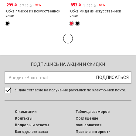
299
853
-93%
-43%
o
o
4 749
1 499
o
o
Юбка плиссе из искусственной
Юбка миди из искусственной
кожи
кожи
1
ПОДПИШИСЬ НА АКЦИИ И СКИДКИ
Я даю согласие на получение рассылок по электронной почте.
O компании
Таблица размеров
Контакты
Соглашение
Вопросы и ответы
пользователя
Как сделать заказ
Правила интернет-