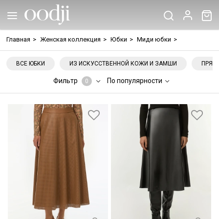
Главная
>
Женская коллекция
>
Юбки
>
Миди юбки
>
ВСЕ ЮБКИ
ИЗ ИСКУССТВЕННОЙ КОЖИ И ЗАМШИ
ПРЯМ
Фильтр
По популярности
0