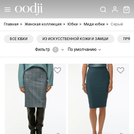
Главная
>
Женская коллекция
>
Юбки
>
Миди юбки
>
Серый
ВСЕ ЮБКИ
ИЗ ИСКУССТВЕННОЙ КОЖИ И ЗАМШИ
ПРЯМ
Фильтр
По умолчанию
1