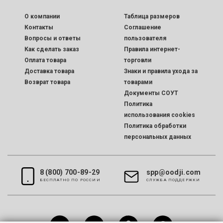
O компании
Таблица размеров
Контакты
Соглашение
Вопросы и ответы
пользователя
Как сделать заказ
Правила интернет-
Оплата товара
торговли
Доставка товара
Знаки и правила ухода за
Возврат товара
товарами
Документы СОУТ
Политика
использования cookies
Политика обработки
персональных данных
8 (800) 700-89-29
spp@oodji.com
БЕСПЛАТНО ПО РОССИИ
CЛУЖБА ПОДДЕРЖКИ