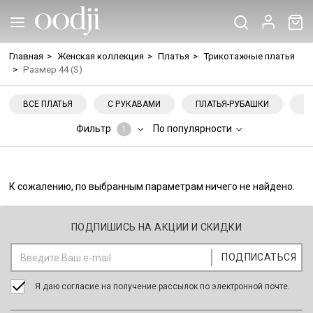
Главная
>
Женская коллекция
>
Платья
>
Трикотажные платья
>
Размер 44 (S)
ВСЕ ПЛАТЬЯ
С РУКАВАМИ
ПЛАТЬЯ-РУБАШКИ
Н
Фильтр
По популярности
1
К сожалению, по выбранным параметрам ничего не найдено.
ПОДПИШИСЬ НА АКЦИИ И СКИДКИ
Я даю согласие на получение рассылок по электронной почте.