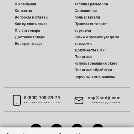
O компании
Таблица размеров
Контакты
Соглашение
Вопросы и ответы
пользователя
Как сделать заказ
Правила интернет-
Оплата товара
торговли
Доставка товара
Знаки и правила ухода за
Возврат товара
товарами
Документы СОУТ
Политика
использования cookies
Политика обработки
персональных данных
8 (800) 700-89-29
spp@oodji.com
БЕСПЛАТНО ПО РОССИИ
CЛУЖБА ПОДДЕРЖКИ