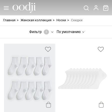
Главная
>
Женская коллекция
>
Носки
>
Скидки
Фильтр
По умолчанию
1