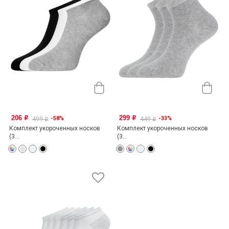
206
299
-58%
-33%
o
o
499
449
o
o
Комплект укороченных носков
Комплект укороченных носков
(3...
(3...