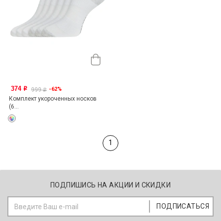
374
-62%
o
999
o
Комплект укороченных носков
(6...
1
ПОДПИШИСЬ НА АКЦИИ И СКИДКИ