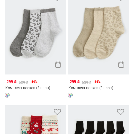
299
299
-44%
-44%
o
o
539
539
o
o
Комплект носков (3 пары)
Комплект носков (3 пары)