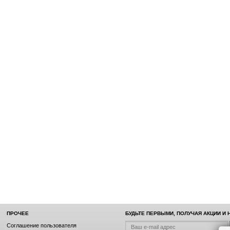
ПРОЧЕЕ
БУДЬТЕ ПЕРВЫМИ, ПОЛУЧАЯ АКЦИИ И
Соглашение пользователя