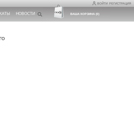
ВОЙТИ
РЕГИСТРАЦИЯ
КАТЫ
НОВОСТИ
ВАША КОРЗИНА
(
0
)
ГО