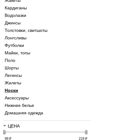
Жакеты
Кардиганы
Водолазки
Джинсы
Толстовки, свитшоты
Лонгсливы
Футболки
Майки, топы
Поло
Шорты
Легинсы
Жилеты
Носки
Аксессуары
Нижнее белье
Домашняя одежда
ЦЕНА
99
₽
219
₽