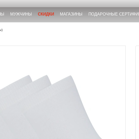
НЫ
МУЖЧИНЫ
СКИДКИ
МАГАЗИНЫ
ПОДАРОЧНЫЕ СЕРТИФИ
ы)