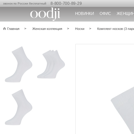
8-800-700-89-29
звонок по России бесплатный
НОВИНКИ
ОФИС
ЖЕНЩИ
Главная
Женская коллекция
Носки
Комплект носков (3 пар