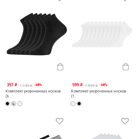
357
599
-68%
-68%
o
o
1 149
1 899
o
o
Комплект укороченных носков
Комплект укороченных носков
(6...
(1...