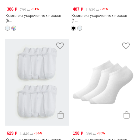
386
487
-51%
-73%
o
o
799
1 839
o
o
Комплект укороченных носков
Комплект укороченных носков
(6...
(1...
629
198
-56%
-50%
o
o
1 449
399
o
o
Комплект укороченных носков
Комплект укороченных носков