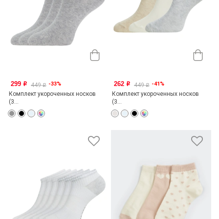
299
262
-33%
-41%
o
o
449
449
o
o
Комплект укороченных носков
Комплект укороченных носков
(3...
(3...