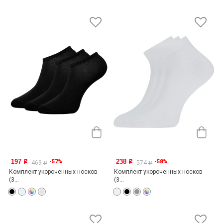
197
238
-57%
-58%
o
o
469
574
o
o
Комплект укороченных носков
Комплект укороченных носков
(3...
(3...