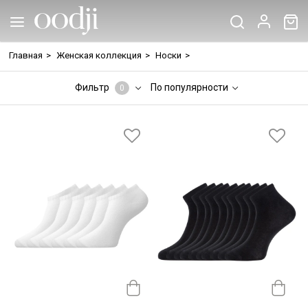
Главная
>
Женская коллекция
>
Носки
>
Фильтр
По популярности
0