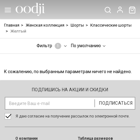
Главная
>
Женская коллекция
>
Шорты
>
Классические шорты
>
Желтый
Фильтр
По умолчанию
1
К сожалению, по выбранным параметрам ничего не найдено.
ПОДПИШИСЬ НА АКЦИИ И СКИДКИ
Я даю согласие на получение рассылок по электронной почте.
O компании
Таблица размеров