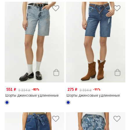
551
275
-83%
-91%
o
o
3 334
3 334
o
o
Шорты джинсовые удлиненные
Шорты джинсовые удлиненные