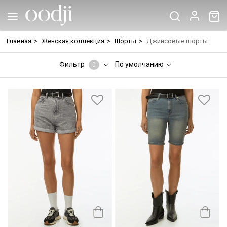
Главная
>
Женская коллекция
>
Шорты
>
Джинсовые шорты
Фильтр
По умолчанию
0