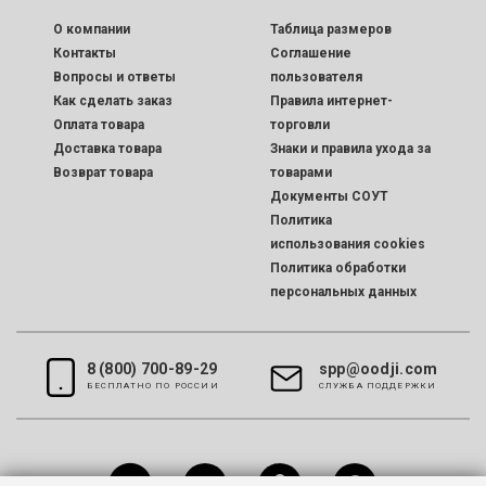
O компании
Таблица размеров
Контакты
Соглашение
Вопросы и ответы
пользователя
Как сделать заказ
Правила интернет-
Оплата товара
торговли
Доставка товара
Знаки и правила ухода за
Возврат товара
товарами
Документы СОУТ
Политика
использования cookies
Политика обработки
персональных данных
8 (800) 700-89-29
spp@oodji.com
БЕСПЛАТНО ПО РОССИИ
CЛУЖБА ПОДДЕРЖКИ