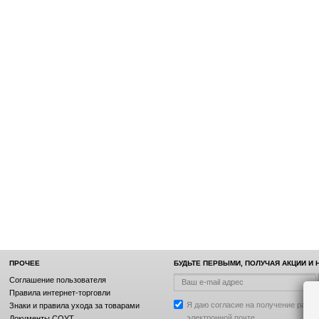
ПРОЧЕЕ
БУДЬТЕ ПЕРВЫМИ, ПОЛУЧАЯ АКЦИИ И
Соглашение пользователя
Правила интернет-торговли
Я даю согласие на получение рассы
Знаки и правила ухода за товарами
электронной почте.
Документы СОУТ