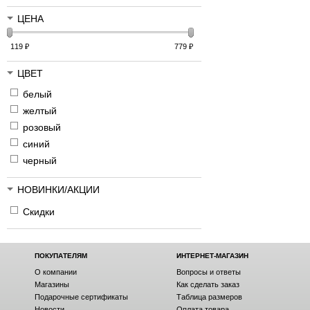
ЦЕНА
119
₽
779
₽
ЦВЕТ
белый
желтый
розовый
синий
черный
НОВИНКИ/АКЦИИ
Скидки
ПОКУПАТЕЛЯМ
ИНТЕРНЕТ-МАГАЗИН
О компании
Вопросы и ответы
Магазины
Как сделать заказ
Подарочные сертификаты
Таблица размеров
Новости
Оплата товара