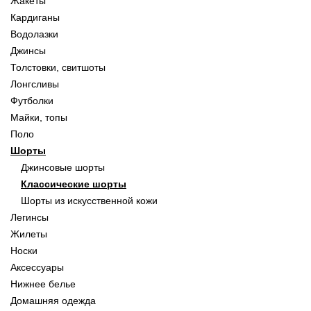
Жакеты
Кардиганы
Водолазки
Джинсы
Толстовки, свитшоты
Лонгсливы
Футболки
Майки, топы
Поло
Шорты
Джинсовые шорты
Классические шорты
Шорты из искусственной кожи
Легинсы
Жилеты
Носки
Аксессуары
Нижнее белье
Домашняя одежда